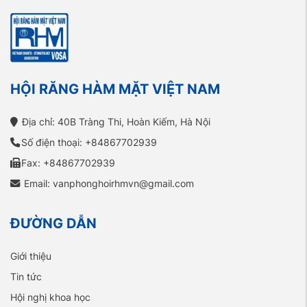
HỘI RĂNG HÀM MẶT VIỆT NAM
Địa chỉ: 40B Tràng Thi, Hoàn Kiếm, Hà Nội
Số điện thoại: +84867702939
Fax: +84867702939
Email: vanphonghoirhmvn@gmail.com
ĐƯỜNG DẪN
Giới thiệu
Tin tức
Hội nghị khoa học