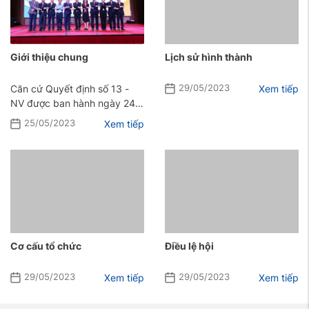
Giới thiệu chung
Lịch sử hình thành
Căn cứ Quyết định số 13 -
Xem tiếp
29/05/2023
NV được ban hành ngày 24
tháng 1 năm 1963 của Bộ
Xem tiếp
25/05/2023
Nội Vụ về việc cho phép Hội
Răng, ...
Cơ cấu tổ chức
Điều lệ hội
Xem tiếp
Xem tiếp
29/05/2023
29/05/2023