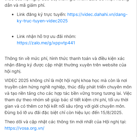
dẫn và mã giảm phí.
Link đăng ký trực tuyến:
https://videc.dahahi.vn/dang-
ky-truc-tuyen-videc2025
Link nhận hỗ trợ ưu đãi nhóm:
https://zalo.me/g/xppvtp441
Thông tin về mức phí, hình thức thanh toán và điều kiện xác
nhận đăng ký được cập nhật thường xuyên trên website của
hội nghị.
VIDEC 2025 không chỉ là một hội nghị khoa học mà còn là nơi
truyền cảm hứng nghề nghiệp, thúc đẩy phát triển chuyên môn
và tạo nền tảng cho các hợp tác bền vững trong tương lai. Việc
tham dự theo nhóm sẽ giúp bác sĩ tiết kiệm chi phí, tối ưu thời
gian và có thêm cơ hội kết nối sâu rộng với giới chuyên môn.
Đừng bỏ lỡ ưu đãi đặc biệt chỉ còn hiệu lực đến 15/8/2025.
Theo dõi và cập nhật các thông tin mới nhất của Hội nghị tại:
https://vosa.org.vn/