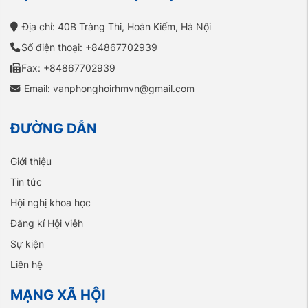
Địa chỉ: 40B Tràng Thi, Hoàn Kiếm, Hà Nội
Số điện thoại: +84867702939
Fax: +84867702939
Email: vanphonghoirhmvn@gmail.com
ĐƯỜNG DẪN
Giới thiệu
Tin tức
Hội nghị khoa học
Đăng kí Hội viêh
Sự kiện
Liên hệ
MẠNG XÃ HỘI