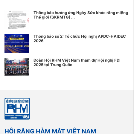
Thông báo hưởng ứng Ngày Sức khỏe răng miệng
Thế giới (SKRMTG) ...
Thông báo số 2: Tổ chức Hội nghị APDC-HAIDEC
2026
Đoàn Hội RHM Việt Nam tham dự Hội nghị FDI
2025 tại Trung Quốc
HỘI RĂNG HÀM MẶT VIỆT NAM