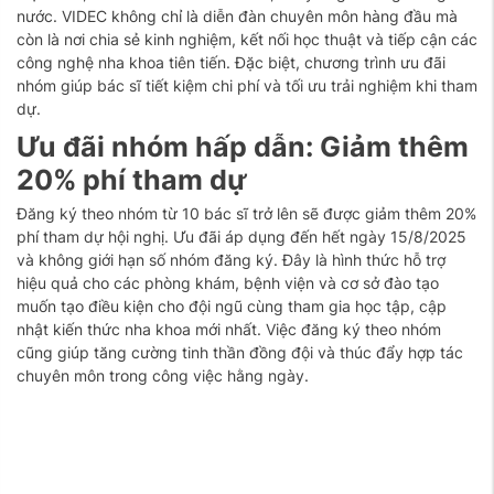
nước. VIDEC không chỉ là diễn đàn chuyên môn hàng đầu mà
còn là nơi chia sẻ kinh nghiệm, kết nối học thuật và tiếp cận các
công nghệ nha khoa tiên tiến. Đặc biệt, chương trình ưu đãi
nhóm giúp bác sĩ tiết kiệm chi phí và tối ưu trải nghiệm khi tham
dự.
Ưu đãi nhóm hấp dẫn: Giảm thêm
20% phí tham dự
Đăng ký theo nhóm từ 10 bác sĩ trở lên sẽ được giảm thêm 20%
phí tham dự hội nghị. Ưu đãi áp dụng đến hết ngày 15/8/2025
và không giới hạn số nhóm đăng ký. Đây là hình thức hỗ trợ
hiệu quả cho các phòng khám, bệnh viện và cơ sở đào tạo
muốn tạo điều kiện cho đội ngũ cùng tham gia học tập, cập
nhật kiến thức nha khoa mới nhất. Việc đăng ký theo nhóm
cũng giúp tăng cường tinh thần đồng đội và thúc đẩy hợp tác
chuyên môn trong công việc hằng ngày.