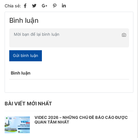
Chia sẻ:
Bình luận
Gửi bình luận
Bình luận
BÀI VIẾT MỚI NHẤT
VIDEC 2026 – NHỮNG CHỦ ĐỀ BÁO CÁO ĐƯỢC
QUAN TÂM NHẤT