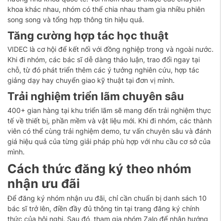
khoa khác nhau, nhóm có thể chia nhau tham gia nhiều phiên
song song và tổng hợp thông tin hiệu quả.
Tăng cường hợp tác học thuật
VIDEC là cơ hội để kết nối với đồng nghiệp trong và ngoài nước.
Khi đi nhóm, các bác sĩ dễ dàng thảo luận, trao đổi ngay tại
chỗ, từ đó phát triển thêm các ý tưởng nghiên cứu, hợp tác
giảng dạy hay chuyển giao kỹ thuật tại đơn vị mình.
Trải nghiệm triển lãm chuyên sâu
400+ gian hàng tại khu triển lãm sẽ mang đến trải nghiệm thực
tế về thiết bị, phần mềm và vật liệu mới. Khi đi nhóm, các thành
viên có thể cùng trải nghiệm demo, tư vấn chuyên sâu và đánh
giá hiệu quả của từng giải pháp phù hợp với nhu cầu cơ sở của
mình.
Cách thức đăng ký theo nhóm
nhận ưu đãi
Để đăng ký nhóm nhận ưu đãi, chỉ cần chuẩn bị danh sách 10
bác sĩ trở lên, điền đầy đủ thông tin tại trang đăng ký chính
thức của hội nghị. Sau đó, tham gia nhóm Zalo để nhận hướng