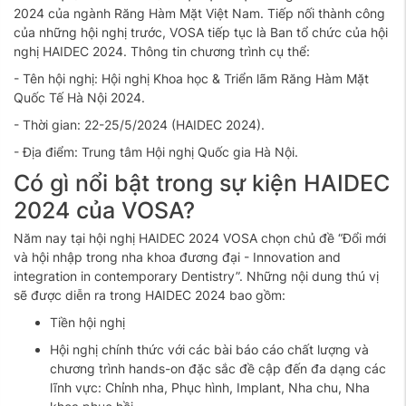
2024 của ngành Răng Hàm Mặt Việt Nam. Tiếp nối thành công
của những hội nghị trước, VOSA tiếp tục là Ban tổ chức của hội
nghị HAIDEC 2024. Thông tin chương trình cụ thể:
- Tên hội nghị: Hội nghị Khoa học & Triển lãm Răng Hàm Mặt
Quốc Tế Hà Nội 2024.
- Thời gian: 22-25/5/2024 (HAIDEC 2024).
- Địa điểm: Trung tâm Hội nghị Quốc gia Hà Nội.
Có gì nổi bật trong sự kiện HAIDEC
2024 của VOSA?
Năm nay tại hội nghị HAIDEC 2024 VOSA chọn chủ đề “Đổi mới
và hội nhập trong nha khoa đương đại - Innovation and
integration in contemporary Dentistry”. Những nội dung thú vị
sẽ được diễn ra trong HAIDEC 2024 bao gồm:
Tiền hội nghị
Hội nghị chính thức với các bài báo cáo chất lượng và
chương trình hands-on đặc sắc đề cập đến đa dạng các
lĩnh vực: Chỉnh nha, Phục hình, Implant, Nha chu, Nha