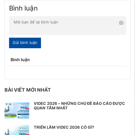
Bình luận
Gửi bình luận
Bình luận
BÀI VIẾT MỚI NHẤT
VIDEC 2026 – NHỮNG CHỦ ĐỀ BÁO CÁO ĐƯỢC
QUAN TÂM NHẤT
TRIỂN LÃM VIDEC 2026 CÓ GÌ?