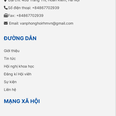
Số điện thoại: +84867702939
Fax: +84867702939
Email: vanphonghoirhmvn@gmail.com
ĐƯỜNG DẪN
Giới thiệu
Tin tức
Hội nghị khoa học
Đăng kí Hội viêh
Sự kiện
Liên hệ
MẠNG XÃ HỘI