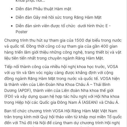
khoa phục hồi...
Diễn đàn Phẫu thuật Hàm mặt
Diễn đàn Gây mê hồi sức trong Răng Hàm Mặt
Diễn đàn sinh viên được tổ chức dưới hình thức E -
Poster
Chương trình thu hút sự tham gia của 1500 đại biểu trong nước
và quốc tế. Đồng thời cũng có sự tham gia của gần 400 gian
hàng triển lãm giới thiệu những công nghệ, trang thiết bị và vật
liệu tiên tiến nhất trong chuyên ngành Răng Hàm Mặt.
Tiếp nối thành công của nhiều hội nghị khoa học trước, VOSA
với uy tín và tầm vóc ngày càng được khẳng định với cộng
đồng ngành Răng Hàm Mặt trong nước và quốc tế. VOSA hiện
là thành viên của Liên Đoàn Nha Khoa Châu Á – Thái Bình
Dương (APDF), thành viên của Liên đoàn Nha khoa thế giới
(FDI) và xây dựng quan hệ hợp tác hữu nghị với Hội Nha khoa
trong Hiệp hội các Quốc gia Đông Nam Á (ASEAN) và Châu Á.
Ban tổ chức chương trình VOSA Hội Răng Hàm Mặt Việt Nam
trân trọng kính mời Quý hội thảo viên từ khắp mọi miền Tổ quốc
đến với Thủ đô Hà Nội để cùng tham dự chương trình Hội nghị