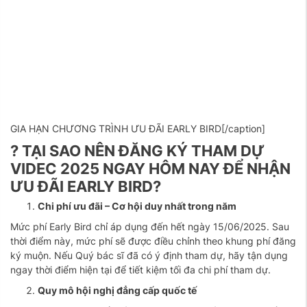
GIA HẠN CHƯƠNG TRÌNH ƯU ĐÃI EARLY BIRD[/caption]
? TẠI SAO NÊN ĐĂNG KÝ THAM DỰ
VIDEC 2025 NGAY HÔM NAY ĐỂ NHẬN
ƯU ĐÃI EARLY BIRD?
Chi phí ưu đãi – Cơ hội duy nhất trong năm
Mức phí Early Bird chỉ áp dụng đến hết ngày 15/06/2025. Sau
thời điểm này, mức phí sẽ được điều chỉnh theo khung phí đăng
ký muộn. Nếu Quý bác sĩ đã có ý định tham dự, hãy tận dụng
ngay thời điểm hiện tại để tiết kiệm tối đa chi phí tham dự.
Quy mô hội nghị đẳng cấp quốc tế