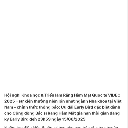
Hội nghị Khoa học & Triển lãm Răng Hàm Mặt Quốc tế VIDEC
2025 – sự kiện thường niên lớn nhất ngành Nha khoa tại Việt
Nam – chính thức thông báo: Ưu đãi Early Bird đặc biệt dành
cho Cộng đồng Bác sĩ Răng Hàm Mặt gia hạn thời gian đăng
ký Early Bird đến 23h59 ngày 15/06/2025
Nhằm tạo điều kiện thuận lợi hơn cho các bác sĩ, nhà chuyên