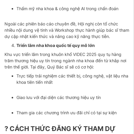
Thẩm mỹ nha khoa & công nghệ AI trong chẩn đoán
Ngoài các phiên báo cáo chuyên đề, Hội nghị còn tổ chức
nhiều nội dung vệ tinh và Workshop thực hành giúp bác sĩ tham
dự cập nhật kiến thức và nâng cao kỹ năng thực tiễn.
Triển lãm nha khoa quốc tế quy mô lớn
Khu vực triển lãm trong khuôn khổ VIDEC 2025 quy tụ hàng
trăm thương hiệu uy tín trong ngành nha khoa đến từ khắp nơi
trên thế giới. Tại đây, Quý Bác sĩ sẽ có cơ hội:
Trực tiếp trải nghiệm các thiết bị, công nghệ, vật liệu nha
khoa tiên tiến nhất
Giao lưu với đại diện các thương hiệu uy tín
Tham gia các chương trình ưu đãi chỉ có tại sự kiện
? CÁCH THỨC ĐĂNG KÝ THAM DỰ