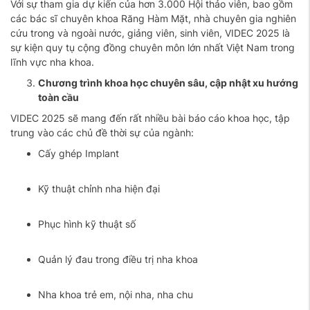
Với sự tham gia dự kiến của hơn 3.000 Hội thảo viên, bao gồm
các bác sĩ chuyên khoa Răng Hàm Mặt, nhà chuyên gia nghiên
cứu trong và ngoài nước, giảng viên, sinh viên, VIDEC 2025 là
sự kiện quy tụ cộng đồng chuyên môn lớn nhất Việt Nam trong
lĩnh vực nha khoa.
Chương trình khoa học chuyên sâu, cập nhật xu hướng
toàn cầu
VIDEC 2025 sẽ mang đến rất nhiều bài báo cáo khoa học, tập
trung vào các chủ đề thời sự của ngành:
Cấy ghép Implant
Kỹ thuật chỉnh nha hiện đại
Phục hình kỹ thuật số
Quản lý đau trong điều trị nha khoa
Nha khoa trẻ em, nội nha, nha chu