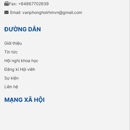
Fax: +84867702939
Email: vanphonghoirhmvn@gmail.com
ĐƯỜNG DẪN
Giới thiệu
Tin tức
Hội nghị khoa học
Đăng kí Hội viêh
Sự kiện
Liên hệ
MẠNG XÃ HỘI