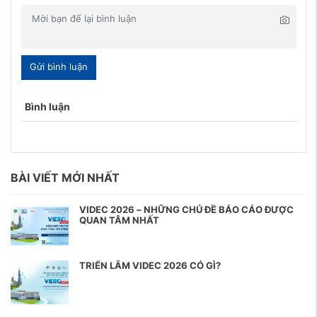
Gửi bình luận
Bình luận
BÀI VIẾT MỚI NHẤT
VIDEC 2026 – NHỮNG CHỦ ĐỀ BÁO CÁO ĐƯỢC
QUAN TÂM NHẤT
TRIỂN LÃM VIDEC 2026 CÓ GÌ?