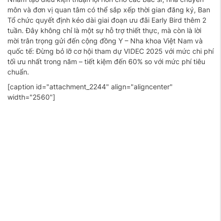
môn và đơn vị quan tâm có thể sắp xếp thời gian đăng ký, Ban
Tổ chức quyết định kéo dài giai đoạn ưu đãi Early Bird thêm 2
tuần. Đây không chỉ là một sự hỗ trợ thiết thực, mà còn là lời
mời trân trọng gửi đến cộng đồng Y – Nha khoa Việt Nam và
quốc tế: Đừng bỏ lỡ cơ hội tham dự VIDEC 2025 với mức chi phí
tối ưu nhất trong năm – tiết kiệm đến 60% so với mức phí tiêu
chuẩn.
[caption id="attachment_2244" align="aligncenter"
width="2560"]