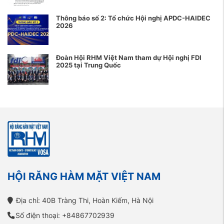
Thông báo số 2: Tổ chức Hội nghị APDC-HAIDEC
2026
Đoàn Hội RHM Việt Nam tham dự Hội nghị FDI
2025 tại Trung Quốc
HỘI RĂNG HÀM MẶT VIỆT NAM
Địa chỉ: 40B Tràng Thi, Hoàn Kiếm, Hà Nội
Số điện thoại: +84867702939